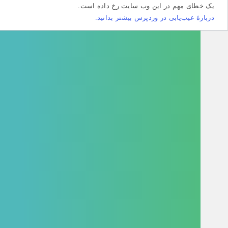
طای مهم در این وب سایت رخ داده است.
هٔ عیب‌یابی در وردپرس بیشتر بدانید.