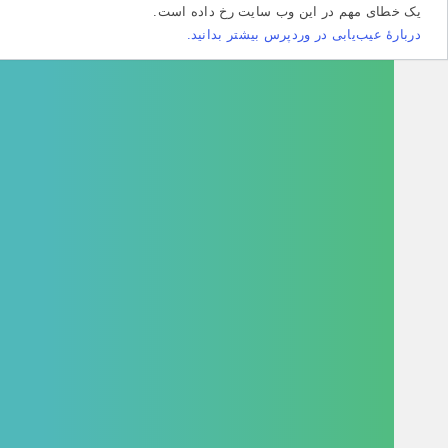
طای مهم در این وب سایت رخ داده است.
هٔ عیب‌یابی در وردپرس بیشتر بدانید.