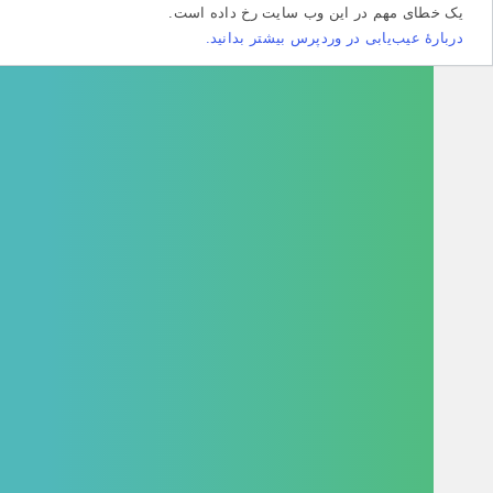
طای مهم در این وب سایت رخ داده است.
هٔ عیب‌یابی در وردپرس بیشتر بدانید.