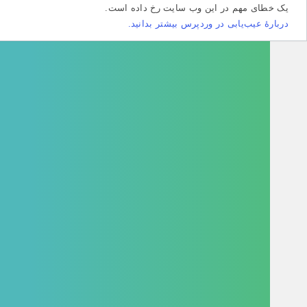
طای مهم در این وب سایت رخ داده است.
هٔ عیب‌یابی در وردپرس بیشتر بدانید.