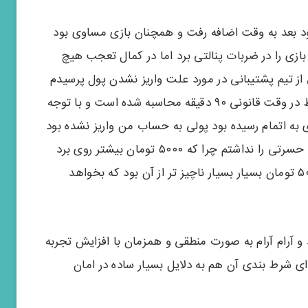
 صفر صفر بود بعد به وقت اضافه رفت و همچنان بازی مساوی بود
بازی را در ضربات پنالتی برد اما در کمال تعجب هیچ
از تیم پشتیبانی در مورد علت واریز نشدن پول پرسیدم
پاسخ داد که نتیجه ی پیش بینی شده ی شما فقط در وقت قانونی ۹۰ دقیقه محاسبه شده است و با توجه
تیجه ی مساوی به اتمام رسیده بود پولی به حساب من واریز نشده بود
و من آن شرط را باختم. اما در پایان مسابقه هیچ حسرتی را نداشتم چرا که ۵۰۰۰ تومان بیشتر روی برد
آن تیم شرط بندی نکرده بودم و از دست دادن ۵۰۰۰ تومان بسیار بسیار ناچیز تر از آن بود که بخواهد
و آرام آرام به صورت منطقی و همزمان با افزایش تجربه
دای شرط بندی آن هم به دلایل بسیار ساده در امان