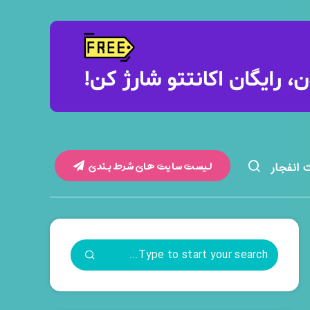
لیست سایت های شرط بندی
 انفجار