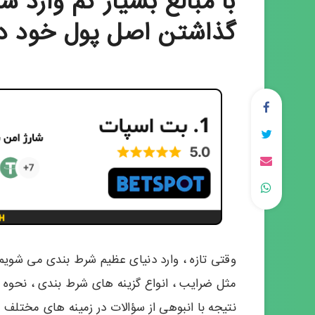
با مبالغ بسیار کم وارد ش
گذاشتن اصل پول خود در
وقتی تازه ، وارد دنیای عظیم شرط بندی می‌ شوی
مثل ضرایب ، انواع گزینه های شرط بندی ، نحوه ی
نتیجه با انبوهی از سؤالات در زمینه های مختل