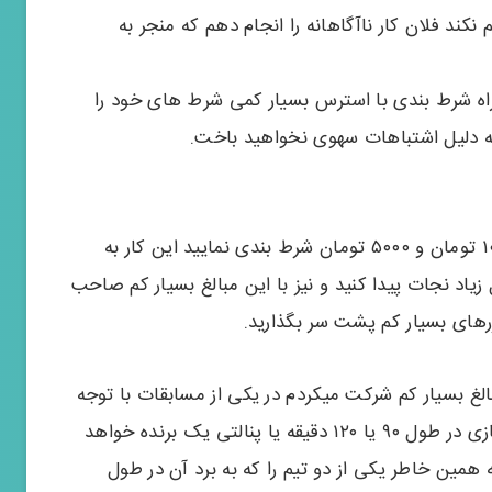
کند فلان کار ناآگاهانه را انجام دهم که منجر به
از راه شرط بندی با استرس بسیار کمی شرط های خود را
 به دلیل اشتباهات سهوی نخواهید باخت.
شما در آغاز راه باید با مبالغ بسیار پایینی مثل ۱۰۰۰ تومان و ۵۰۰۰ تومان شرط بندی نمایید این کار به
اد نجات پیدا کنید و نیز با این مبالغ بسیار کم صاحب
ررهای بسیار کم پشت سر بگذارید.
لغ بسیار کم شرکت میکردم در یکی از مسابقات با توجه
به اینکه بازی حذفی بود من فکر میکردم بالأخره بازی در طول ۹۰ یا ۱۲۰ دقیقه یا پنالتی یک برنده خواهد
مین خاطر یکی از دو تیم را که به برد آن در طول