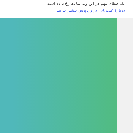
طای مهم در این وب سایت رخ داده است.
هٔ عیب‌یابی در وردپرس بیشتر بدانید.