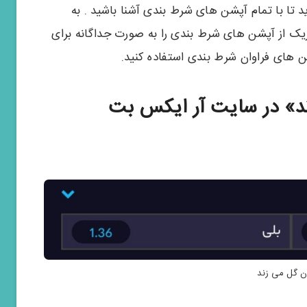
د تا با تمام آپشن های شرط بندی آشنا باشید . به
ک از آپشن های شرط بندی را به صورت جداگانه برای
شن های فراوان شرط بندی استفاده کنید.
د» در سایت آر ایکس بت
ن گل می زند