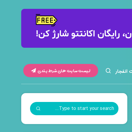
لیست سایت های شرط بندی
 انفجار