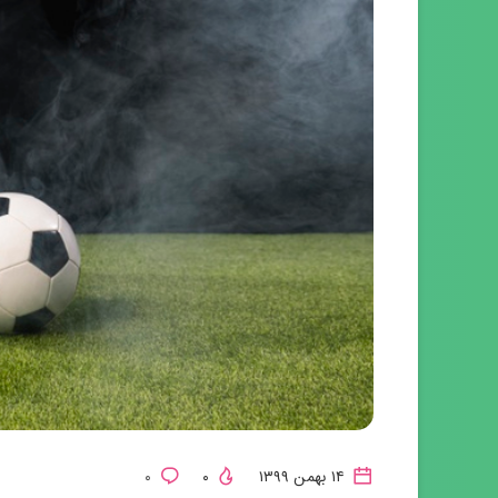
۱۴ بهمن ۱۳۹۹
۰
۰