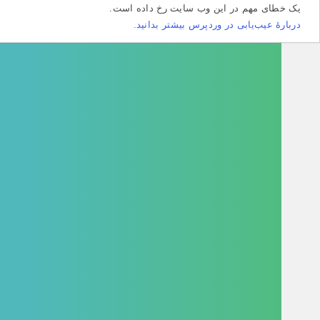
طای مهم در این وب سایت رخ داده است.
هٔ عیب‌یابی در وردپرس بیشتر بدانید.