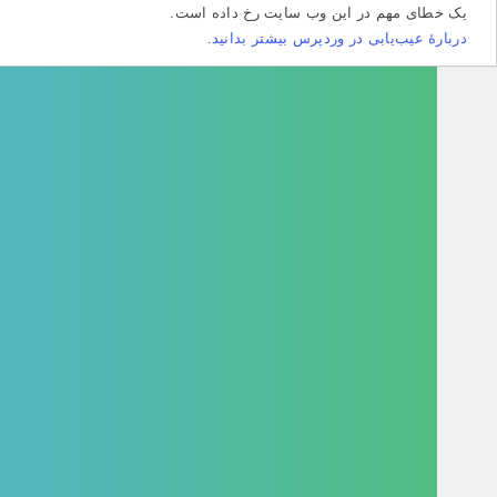
طای مهم در این وب سایت رخ داده است.
هٔ عیب‌یابی در وردپرس بیشتر بدانید.