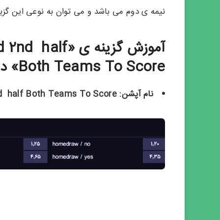
نیمه ی دوم می باشد و می توان به نوعی این گزی
آموزش گزینه ی 
Both Teams To Score» در سایت ار ایکس بت
نام آپشن: Double chance (match) and 2nd half Both Teams To Score