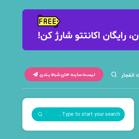
لیست سایت های شرط بندی
 انفجار