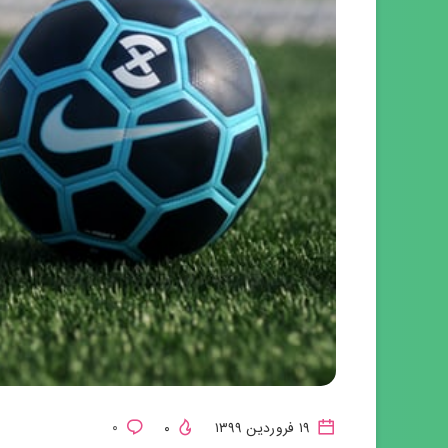
۱۹ فروردین ۱۳۹۹
۰
۰