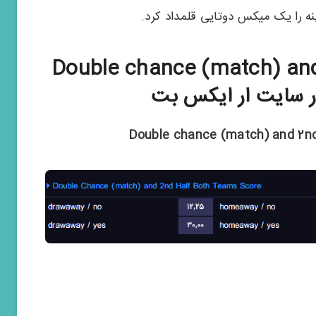
نه را یک میکس دوتایی قلمداد کرد.
«Double chance (match) and 2nd half