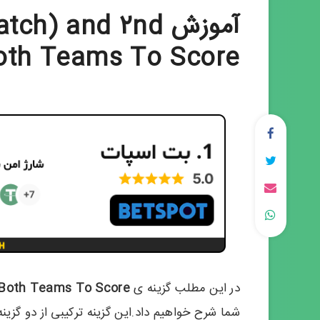
آموزش ) and 2nd
Both Teams To Score
در این مطلب گزینه ی
 Both Teams To Score
شما شرح خواهیم داد.این گزینه ترکیبی از دو گزینه