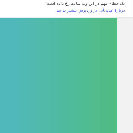
طای مهم در این وب سایت رخ داده است.
هٔ عیب‌یابی در وردپرس بیشتر بدانید.