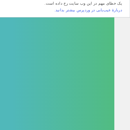
طای مهم در این وب سایت رخ داده است.
هٔ عیب‌یابی در وردپرس بیشتر بدانید.