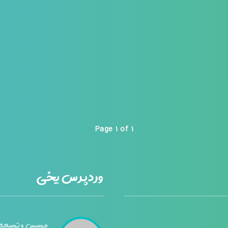
Page 1 of 1
وردپرس یخی
موسس و توسعه 