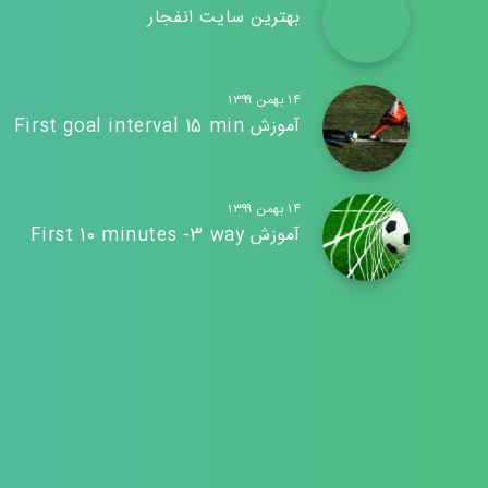
بهترین سایت انفجار
۱۴ بهمن ۱۳۹۹
آموزش First goal interval 15 min
۱۴ بهمن ۱۳۹۹
آموزش First 10 minutes -3 way