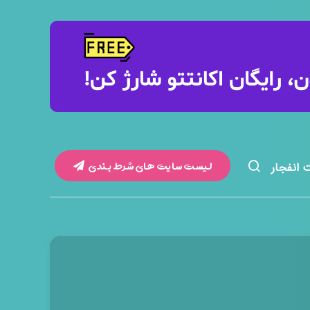
لیست سایت های شرط بندی
 انفجار