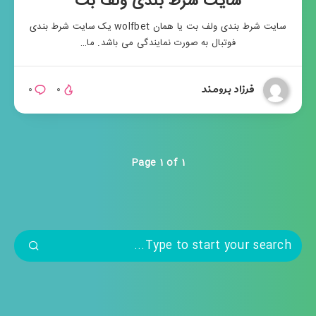
سایت شرط بندی ولف بت
سایت شرط بندی ولف بت یا همان wolfbet یک سایت شرط بندی
فوتبال به صورت نمایندگی می باشد. ما…
فرزاد برومند
۰
۰
Page 1 of 1