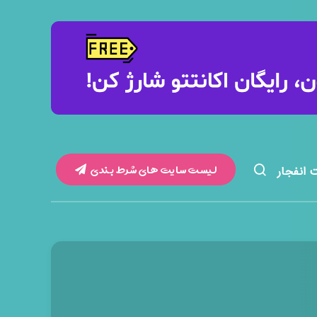
لیست سایت های شرط بندی
 انفجار