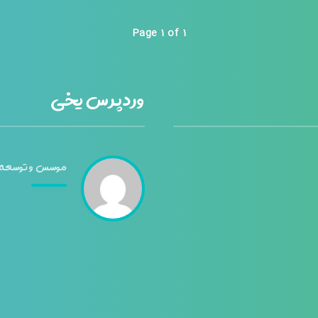
Page 1 of 1
وردپرس یخی
موسس و توسعه 