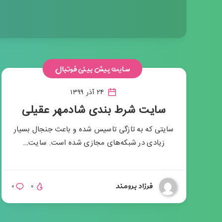
سایت پیش بینی فوتبال
۲۴ آذر ۱۳۹۹
سایت شرط بندی شادمهر عقیلی
سایتی که به تازگی تاسیس شده و باعث جنجال بسیار
زیادی در شبکه‌های مجازی شده است. سایت…
فرزاد برومند
۰
۰