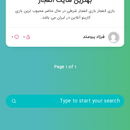
بهترین سایت انفجار
بازی انفجار بازی انفجار شرطی در حال حاضر محبوب ترین بازی
کازینو آنلاین در ایران می باشد…
فرزاد برومند
۰
۰
Page 1 of 1