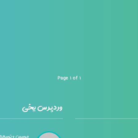
Page 1 of 1
وردپرس یخی
موسس و توسعه 