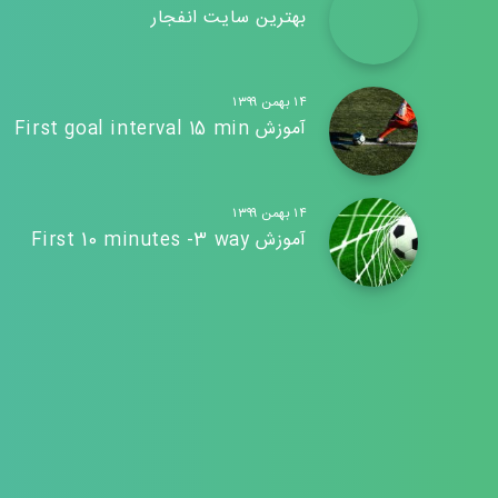
بهترین سایت انفجار
۱۴ بهمن ۱۳۹۹
آموزش First goal interval 15 min
۱۴ بهمن ۱۳۹۹
آموزش First 10 minutes -3 way