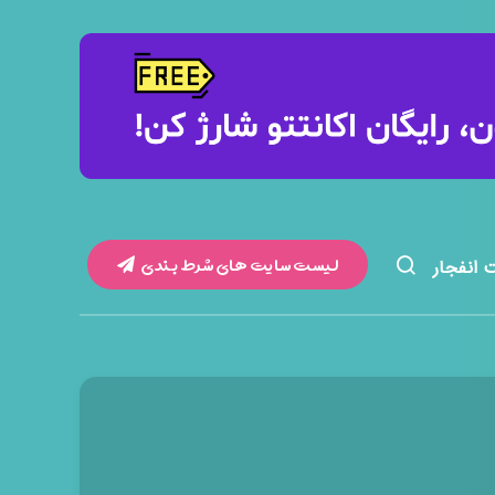
لیست سایت های شرط بندی
 انفجار