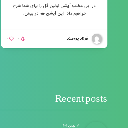
در این مطلب آپشن اولین گل را برای شما شرح
خواهیم داد. این آپشن هم در پیش…
فرزاد برومند
۰
۰
Recent posts
۳ بهمن ۱۴۰۱