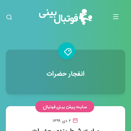
انفجار حضرات
سایت پیش بینی فوتبال
۲ دی ۱۳۹۹