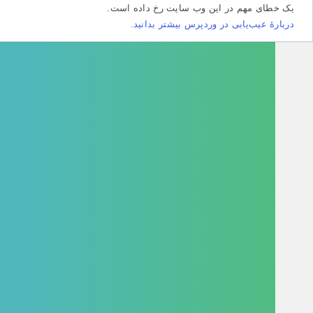
طای مهم در این وب سایت رخ داده است.
هٔ عیب‌یابی در وردپرس بیشتر بدانید.