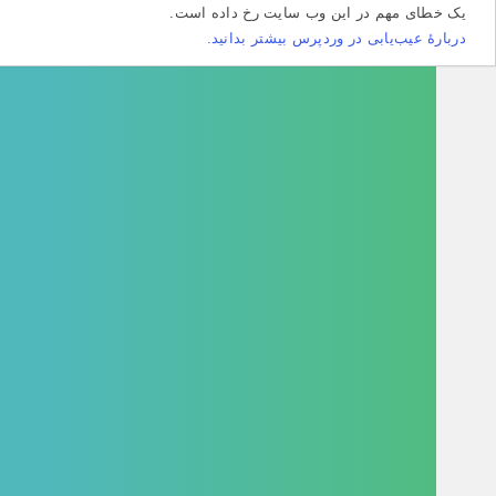
طای مهم در این وب سایت رخ داده است.
هٔ عیب‌یابی در وردپرس بیشتر بدانید.